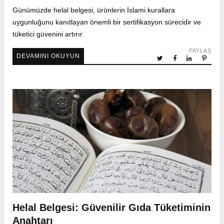
Günümüzde helal belgesi, ürünlerin İslami kurallara
uygunluğunu kanıtlayan önemli bir sertifikasyon sürecidir ve
tüketici güvenini artırır.
PAYLAŞ
DEVAMINI OKUYUN
Helal Belgesi: Güvenilir Gıda Tüketiminin
Anahtarı