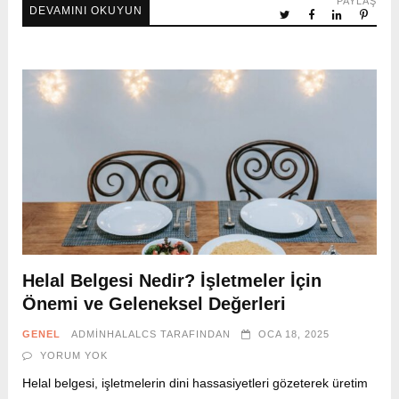
PAYLAŞ
DEVAMINI OKUYUN
Helal Belgesi Nedir? İşletmeler İçin
Önemi ve Geleneksel Değerleri
GENEL
ADMINHALALCS
TARAFINDAN
OCA 18, 2025
YORUM YOK
Helal belgesi, işletmelerin dini hassasiyetleri gözeterek üretim