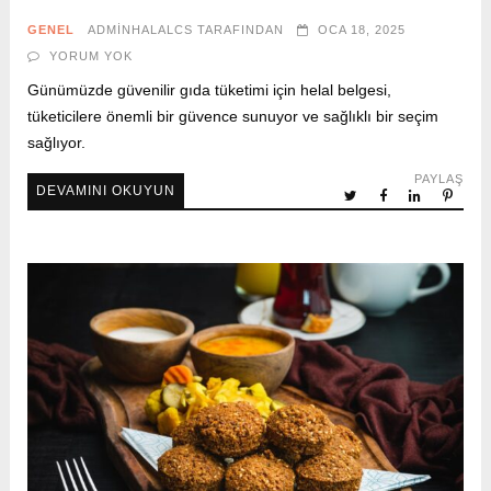
GENEL
ADMINHALALCS
TARAFINDAN
OCA 18, 2025
YORUM YOK
Günümüzde güvenilir gıda tüketimi için helal belgesi,
tüketicilere önemli bir güvence sunuyor ve sağlıklı bir seçim
sağlıyor.
PAYLAŞ
DEVAMINI OKUYUN