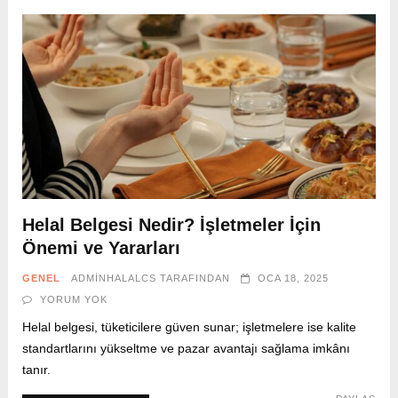
Helal Belgesi Nedir? İşletmeler İçin
Önemi ve Yararları
GENEL
ADMINHALALCS
TARAFINDAN
OCA 18, 2025
YORUM YOK
Helal belgesi, tüketicilere güven sunar; işletmelere ise kalite
standartlarını yükseltme ve pazar avantajı sağlama imkânı
tanır.