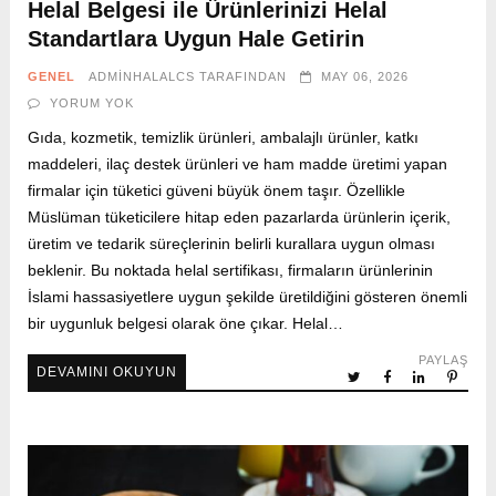
Helal Belgesi ile Ürünlerinizi Helal
Standartlara Uygun Hale Getirin
GENEL
ADMINHALALCS
TARAFINDAN
MAY 06, 2026
YORUM YOK
Gıda, kozmetik, temizlik ürünleri, ambalajlı ürünler, katkı
maddeleri, ilaç destek ürünleri ve ham madde üretimi yapan
firmalar için tüketici güveni büyük önem taşır. Özellikle
Müslüman tüketicilere hitap eden pazarlarda ürünlerin içerik,
üretim ve tedarik süreçlerinin belirli kurallara uygun olması
beklenir. Bu noktada helal sertifikası, firmaların ürünlerinin
İslami hassasiyetlere uygun şekilde üretildiğini gösteren önemli
bir uygunluk belgesi olarak öne çıkar. Helal…
PAYLAŞ
DEVAMINI OKUYUN