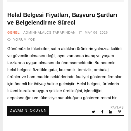
Helal Belgesi Fiyatları, Başvuru Şartları
ve Belgelendirme Süreci
GENEL
ADMINHALALCS
TARAFINDAN
MAY 06, 2026
YORUM YOK
Günümüzde tüketiciler, satın aldıkları ürünlerin yalnızca kaliteli
ve güvenilir olmasını değil, aynı zamanda inanç ve yaşam
tarzlarına uygun olmasını da önemsemektedir. Bu nedenle
helal belgesi, özellikle gıda, kozmetik, temizlik, ambalajlı
ürünler ve ham madde sektörlerinde faaliyet gösteren firmalar
için önemli bir ihtiyaç haline gelmiştir. Helal belgesi, ürünlerin
İslami kurallara uygun şekilde üretildiğini, işlendiğini,
depolandığını ve tüketiciye sunulduğunu gösteren resmi bir…
PAYLAŞ
DEVAMINI OKUYUN