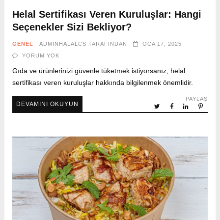
Helal Sertifikası Veren Kuruluşlar: Hangi
Seçenekler Sizi Bekliyor?
GENEL
ADMINHALALCS
TARAFINDAN
OCA 17, 2025
YORUM YOK
Gıda ve ürünlerinizi güvenle tüketmek istiyorsanız, helal
sertifikası veren kuruluşlar hakkında bilgilenmek önemlidir.
PAYLAŞ
DEVAMINI OKUYUN