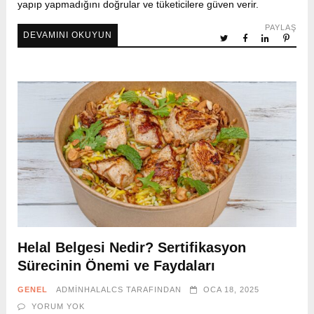
yapıp yapmadığını doğrular ve tüketicilere güven verir.
PAYLAŞ
DEVAMINI OKUYUN
Helal Belgesi Nedir? Sertifikasyon
Sürecinin Önemi ve Faydaları
GENEL
ADMINHALALCS
TARAFINDAN
OCA 18, 2025
YORUM YOK