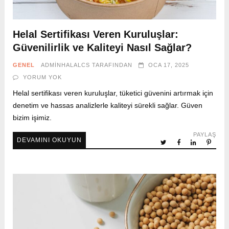
Helal Sertifikası Veren Kuruluşlar:
Güvenilirlik ve Kaliteyi Nasıl Sağlar?
GENEL
ADMINHALALCS
TARAFINDAN
OCA 17, 2025
YORUM YOK
Helal sertifikası veren kuruluşlar, tüketici güvenini artırmak için
denetim ve hassas analizlerle kaliteyi sürekli sağlar. Güven
bizim işimiz.
PAYLAŞ
DEVAMINI OKUYUN