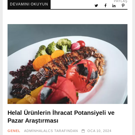
PAYLAŞ
DEVAMINI OKUYUN
Helal Ürünlerin İhracat Potansiyeli ve
Pazar Araştırması
GENEL
ADMINHALALCS
TARAFINDAN
OCA 10, 2024