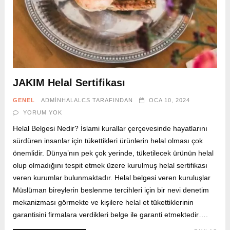
JAKIM Helal Sertifikası
GENEL
ADMINHALALCS
TARAFINDAN
OCA 10, 2024
YORUM YOK
Helal Belgesi Nedir? İslami kurallar çerçevesinde hayatlarını
sürdüren insanlar için tükettikleri ürünlerin helal olması çok
önemlidir. Dünya’nın pek çok yerinde, tüketilecek ürünün helal
olup olmadığını tespit etmek üzere kurulmuş helal sertifikası
veren kurumlar bulunmaktadır. Helal belgesi veren kuruluşlar
Müslüman bireylerin beslenme tercihleri için bir nevi denetim
mekanizması görmekte ve kişilere helal et tükettiklerinin
garantisini firmalara verdikleri belge ile garanti etmektedir….