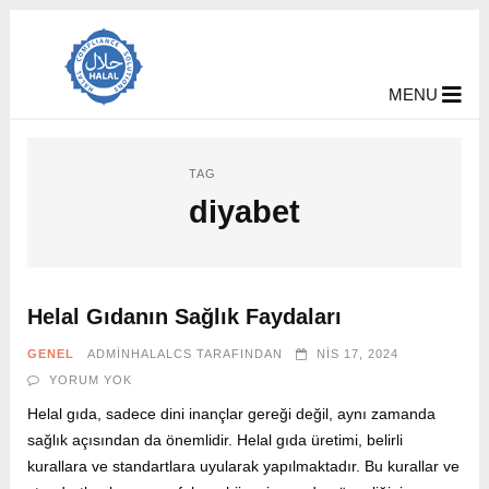
MENU
TAG
diyabet
Helal Gıdanın Sağlık Faydaları
GENEL
ADMINHALALCS
TARAFINDAN
NIS 17, 2024
YORUM YOK
Helal gıda, sadece dini inançlar gereği değil, aynı zamanda
sağlık açısından da önemlidir. Helal gıda üretimi, belirli
kurallara ve standartlara uyularak yapılmaktadır. Bu kurallar ve