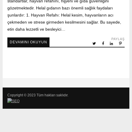
standartlar, hayvan refahını, hijyeni ve gıda güvenliğini
gözetmektedir. Helal gıdanın bazı önemli sağlık faydaları
şunlardır: 1. Hayvan Refahı: Helal kesim, hayvanların acı
çekmeden ve strese girmeden kesilmesini sağlar. Bu sayede,
etin daha lezzetli ve besleyici…
PAYLAŞ
DEVAMINI OKUYUN
Copyright © 2023 Tüm hakları saklıdır.