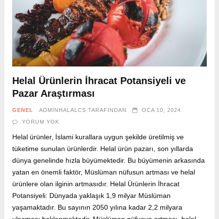
Helal Ürünlerin İhracat Potansiyeli ve
Pazar Araştırması
GENEL
ADMINHALALCS
TARAFINDAN
OCA 10, 2024
YORUM YOK
Helal ürünler, İslami kurallara uygun şekilde üretilmiş ve
tüketime sunulan ürünlerdir. Helal ürün pazarı, son yıllarda
dünya genelinde hızla büyümektedir. Bu büyümenin arkasında
yatan en önemli faktör, Müslüman nüfusun artması ve helal
ürünlere olan ilginin artmasıdır. Helal Ürünlerin İhracat
Potansiyeli: Dünyada yaklaşık 1,9 milyar Müslüman
yaşamaktadır. Bu sayının 2050 yılına kadar 2,2 milyara