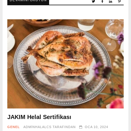
DEVAMINI OKUYUN
JAKIM Helal Sertifikası
GENEL
ADMINHALALCS
TARAFINDAN
OCA 10, 2024