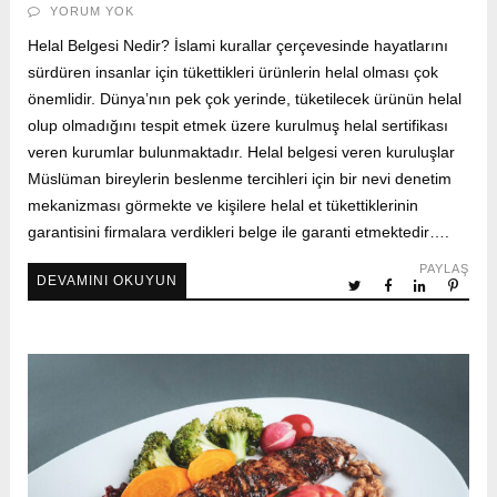
YORUM YOK
Helal Belgesi Nedir? İslami kurallar çerçevesinde hayatlarını
sürdüren insanlar için tükettikleri ürünlerin helal olması çok
önemlidir. Dünya’nın pek çok yerinde, tüketilecek ürünün helal
olup olmadığını tespit etmek üzere kurulmuş helal sertifikası
veren kurumlar bulunmaktadır. Helal belgesi veren kuruluşlar
Müslüman bireylerin beslenme tercihleri için bir nevi denetim
mekanizması görmekte ve kişilere helal et tükettiklerinin
garantisini firmalara verdikleri belge ile garanti etmektedir….
PAYLAŞ
DEVAMINI OKUYUN