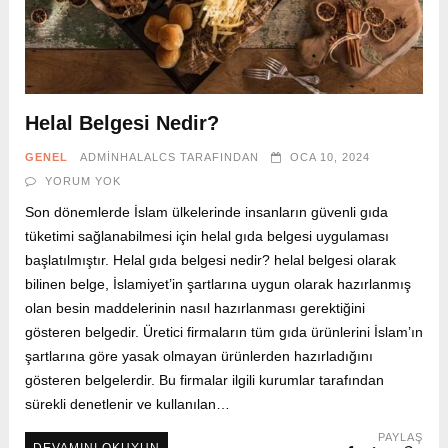
Helal Belgesi Nedir?
GENEL
ADMINHALALCS
TARAFINDAN
OCA 10, 2024
YORUM YOK
Son dönemlerde İslam ülkelerinde insanların güvenli gıda
tüketimi sağlanabilmesi için helal gıda belgesi uygulaması
başlatılmıştır. Helal gıda belgesi nedir? helal belgesi olarak
bilinen belge, İslamiyet’in şartlarına uygun olarak hazırlanmış
olan besin maddelerinin nasıl hazırlanması gerektiğini
gösteren belgedir. Üretici firmaların tüm gıda ürünlerini İslam’ın
şartlarına göre yasak olmayan ürünlerden hazırladığını
gösteren belgelerdir. Bu firmalar ilgili kurumlar tarafından
sürekli denetlenir ve kullanılan…
PAYLAŞ