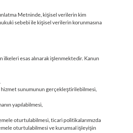
ınlatma Metninde, kişisel verilerin kim
ukuki sebebi ile kişisel verilerin korunmasına
n ilkeleri esas alınarak işlenmektedir. Kanun
,
ve hizmet sunumunun gerçekleştirilebilmesi,
anın yapılabilmesi,
 temele oturtulabilmesi, ticari politikalarımızda
emele oturtulabilmesi ve kurumsal işleyişin