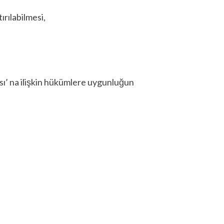
ırılabilmesi,
kası’ na ilişkin hükümlere uygunluğun