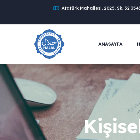
Atatürk Mahallesi, 2025. Sk. 52 354
ANASAYFA
H
Kişise