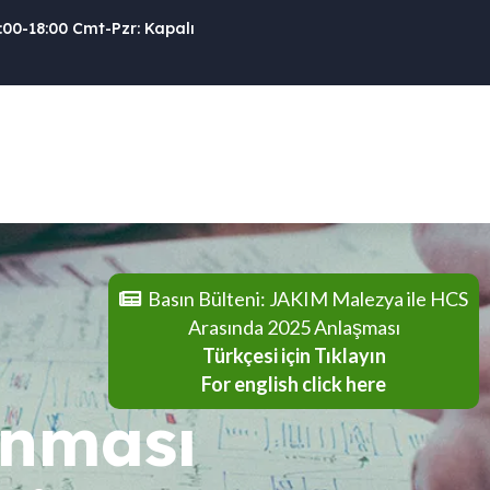
:00-18:00 Cmt-Pzr: Kapalı
Basın Bülteni: JAKIM Malezya ile HCS
Arasında 2025 Anlaşması
Türkçesi için Tıklayın
For english click here
runması