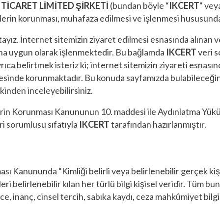
TİCARET LİMİTED ŞİRKETİ
(bundan böyle “
IKCERT
" vey
l verilerin korunması, muhafaza edilmesi ve işlenmesi husus
ayız. İnternet sitemizin ziyaret edilmesi esnasında alınan ve
nuna uygun olarak işlenmektedir. Bu bağlamda
IKCERT
veri s
ıca belirtmek isteriz ki; internet sitemizin ziyareti esnasın
erçevesinde korunmaktadır. Bu konuda sayfamızda bulabileceğin
nkinden inceleyebilirsiniz.
rilerin Korunması Kanununun 10. maddesi ile Aydınlatma Yü
i sorumlusu sıfatıyla
IKCERT
tarafından hazırlanmıştır.
ası Kanununda “Kimliği belirli veya belirlenebilir gerçek kişi
i belirlenebilir kılan her türlü bilgi kişisel veridir. Tüm bu
ce, inanç, cinsel tercih, sabıka kaydı, ceza mahkûmiyet bilgile