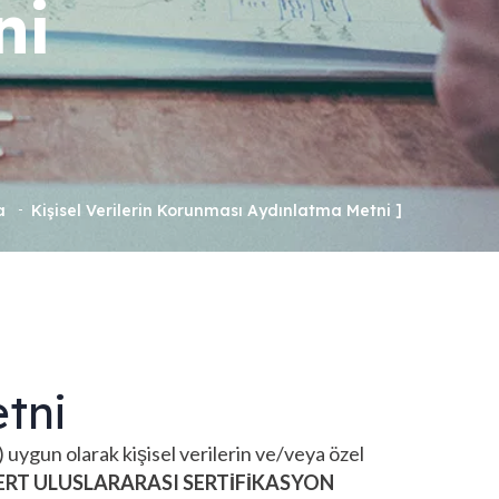
ni
a
Kişisel Verilerin Korunması Aydınlatma Metni
tni
uygun olarak kişisel verilerin ve/veya özel
ERT ULUSLARARASI SERTİFİKASYON