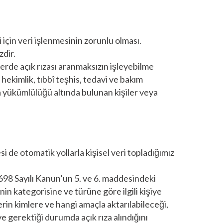
için veri işlenmesinin zorunlu olması.
zdir.
llerde açık rızası aranmaksızın işleyebilme
 hekimlik, tıbbî teşhis, tedavi ve bakım
a yükümlülüğü altında bulunan kişiler veya
i de otomatik yollarla kişisel veri topladığımız
 6698 Sayılı Kanun’un 5. ve 6. maddesindeki
in kategorisine ve türüne göre ilgili kişiye
erin kimlere ve hangi amaçla aktarılabileceği,
ve gerektiği durumda açık rıza alındığını