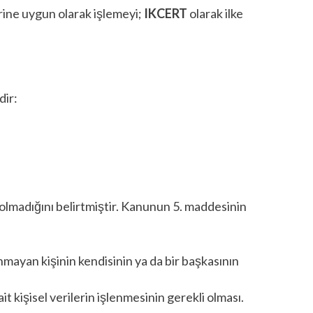
rine uygun olarak işlemeyi;
IKCERT
olarak ilke
dir:
k olmadığını belirtmiştir. Kanunun 5. maddesinin
nmayan kişinin kendisinin ya da bir başkasının
t kişisel verilerin işlenmesinin gerekli olması.